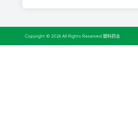
Copyright © 2026 All Rights Reserved 盟科药业