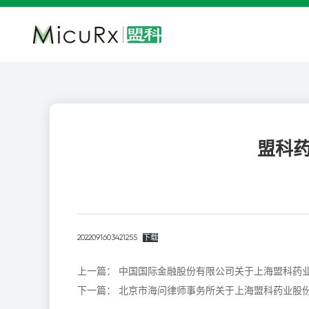
盟科
2022091603421255
下载
上一篇：
中国国际金融股份有限公司关于上海盟科药
下一篇：
北京市海问律师事务所关于上海盟科药业股