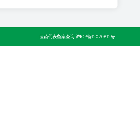
医药代表备案查询
沪ICP备12020812号