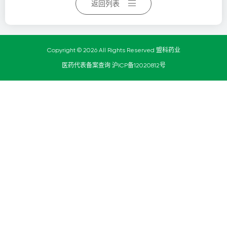
返回列表
Copyright © 2026 All Rights Reserved 盟科药业
医药代表备案查询
沪ICP备12020812号