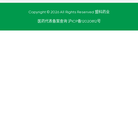
Copyright © 2026 All Rights Reserved 盟科药业
医药代表备案查询
沪ICP备12020812号