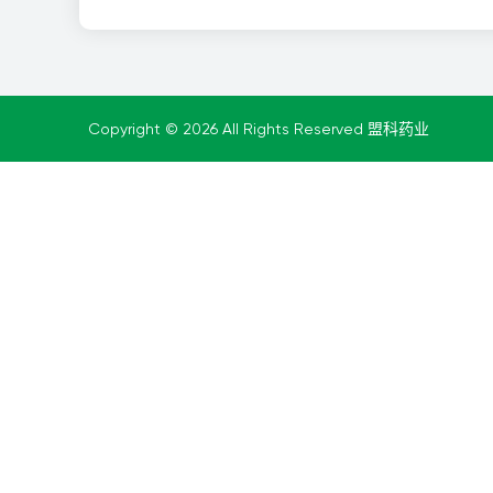
Copyright © 2026 All Rights Reserved 盟科药业