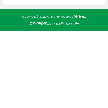
Copyright © 2026 All Rights Reserved 盟科药业
医药代表备案查询
沪ICP备12020812号