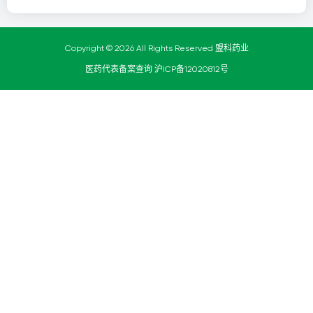
Copyright © 2026 All Rights Reserved 盟科药业
医药代表备案查询
沪ICP备12020812号