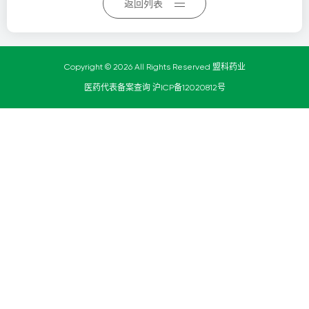
返回列表
Copyright © 2026 All Rights Reserved 盟科药业
医药代表备案查询
沪ICP备12020812号