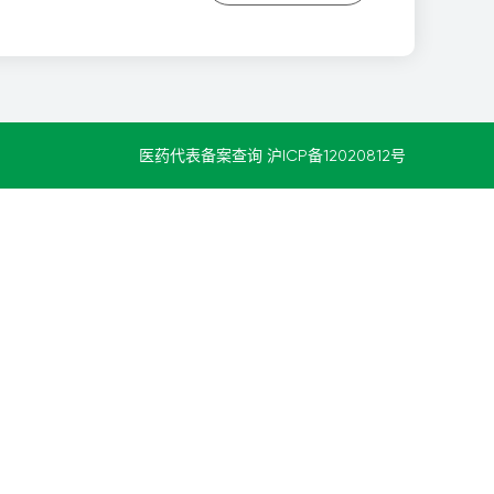
医药代表备案查询
沪ICP备12020812号