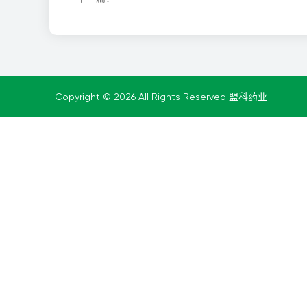
Copyright © 2026 All Rights Reserved 盟科药业