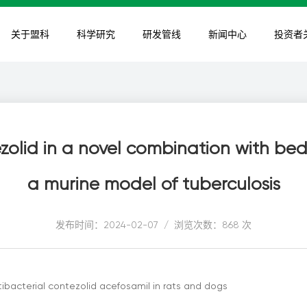
关于盟科
科学研究
研发管线
新闻中心
投资者
ezolid in a novel combination with be
a murine model of tuberculosis
发布时间：2024-02-07 / 浏览次数：868 次
ntibacterial contezolid acefosamil in rats and dogs