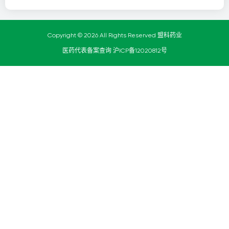
Copyright © 2026 All Rights Reserved 盟科药业
医药代表备案查询
沪ICP备12020812号