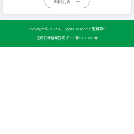
返回列表
Copyright © 2026 All Rights Reserved 盟科药业
医药代表备案查询
沪ICP备12020812号