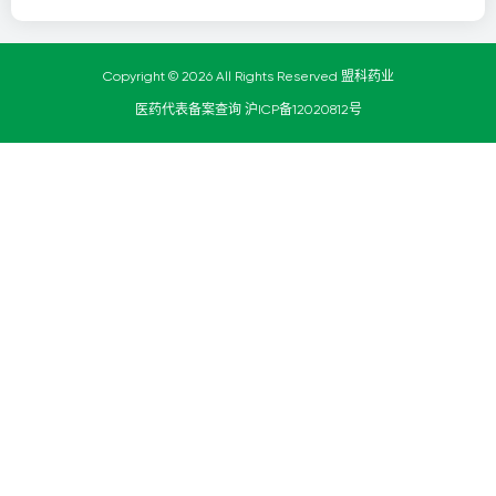
Copyright © 2026 All Rights Reserved 盟科药业
医药代表备案查询
沪ICP备12020812号