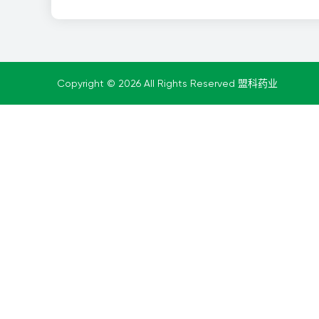
Copyright © 2026 All Rights Reserved 盟科药业