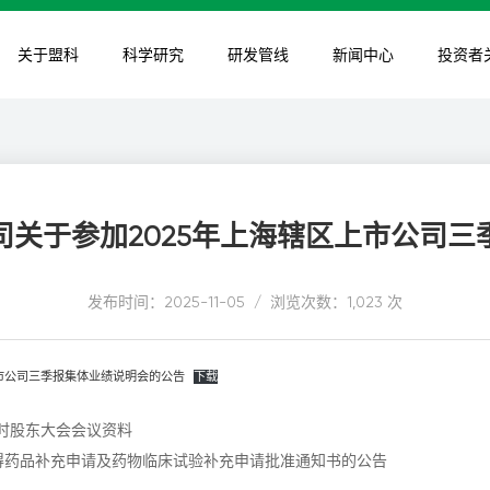
关于盟科
科学研究
研发管线
新闻中心
投资者
关于参加2025年上海辖区上市公司
发布时间：2025-11-05 / 浏览次数：1,023 次
区上市公司三季报集体业绩说明会的公告
下载
临时股东大会会议资料
得药品补充申请及药物临床试验补充申请批准通知书的公告