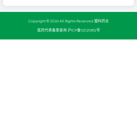
Copyright © 2026 All Rights Reserved 盟科药业
医药代表备案查询
沪ICP备12020812号