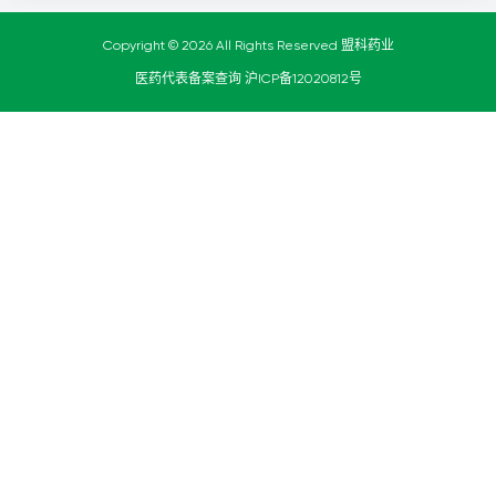
Copyright © 2026 All Rights Reserved 盟科药业
医药代表备案查询
沪ICP备12020812号