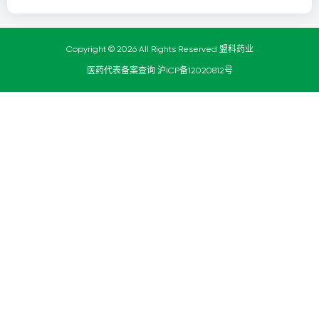
Copyright © 2026 All Rights Reserved 盟科药业
医药代表备案查询
沪ICP备12020812号