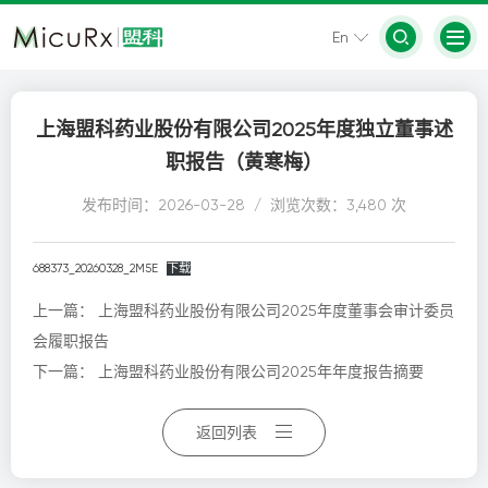
En
上海盟科药业股份有限公司2025年度独立董事述
职报告（黄寒梅）
发布时间：2026-03-28 / 浏览次数：3,480 次
688373_20260328_2M5E
下载
上一篇：
上海盟科药业股份有限公司2025年度董事会审计委员
会履职报告
下一篇：
上海盟科药业股份有限公司2025年年度报告摘要
返回列表