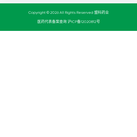
Copyright © 2026 All Rights Reserved 盟科药业
医药代表备案查询
沪ICP备12020812号