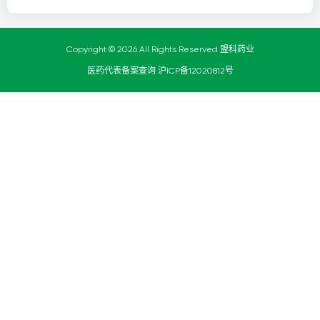
Copyright © 2026 All Rights Reserved 盟科药业
医药代表备案查询
沪ICP备12020812号