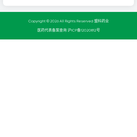
Copyright © 2026 All Rights Reserved 盟科药业
医药代表备案查询
沪ICP备12020812号