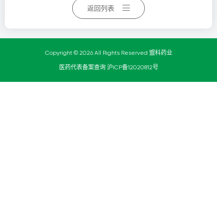
返回列表
Copyright © 2026 All Rights Reserved 盟科药业
医药代表备案查询
沪ICP备12020812号