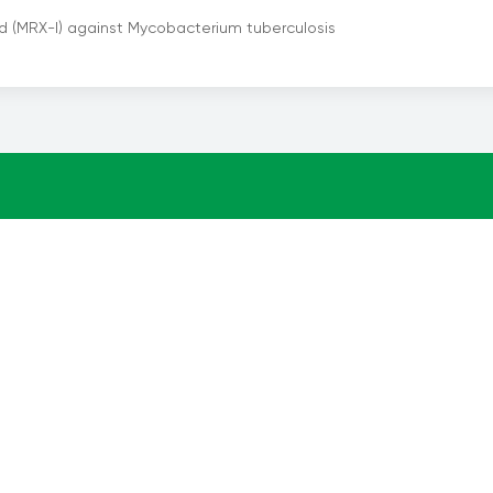
olid (MRX-I) against Mycobacterium tuberculosis