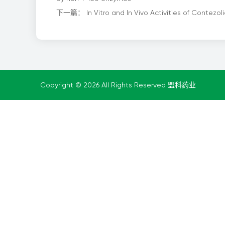
下一篇：
In Vitro and In Vivo Activities of Contez
Copyright © 2026 All Rights Reserved 盟科药业