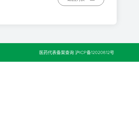
医药代表备案查询
沪ICP备12020812号