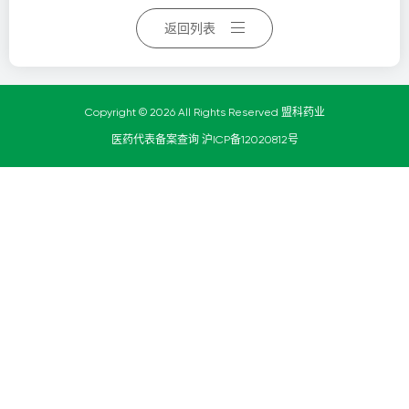
返回列表
Copyright © 2026 All Rights Reserved 盟科药业
医药代表备案查询
沪ICP备12020812号