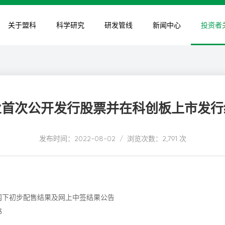
关于盟科
科学研究
研发管线
新闻中心
投资者
业首次公开发行股票并在科创板上市发行
发布时间：2022-08-02 / 浏览次数：2,791 次
网下初步配售结果及网上中签结果公告
书