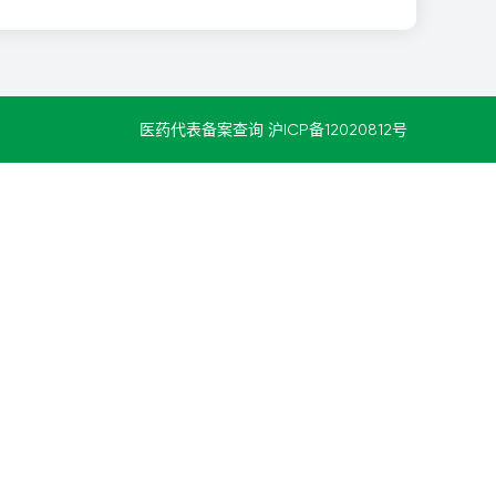
医药代表备案查询
沪ICP备12020812号