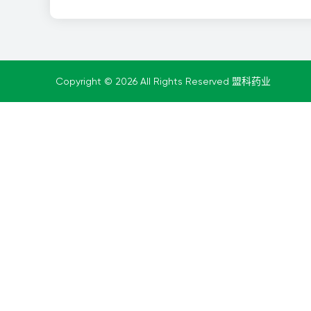
Copyright © 2026 All Rights Reserved 盟科药业