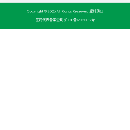
Copyright © 2026 All Rights Reserved 盟科药业
医药代表备案查询
沪ICP备12020812号