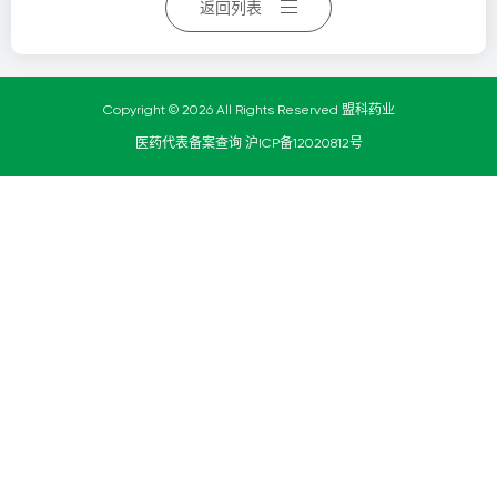
返回列表
Copyright © 2026 All Rights Reserved 盟科药业
医药代表备案查询
沪ICP备12020812号