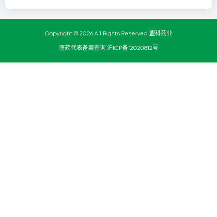
Copyright © 2026 All Rights Reserved 盟科药业
医药代表备案查询
沪ICP备12020812号