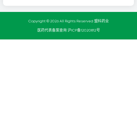
Copyright © 2026 All Rights Reserved 盟科药业
医药代表备案查询
沪ICP备12020812号