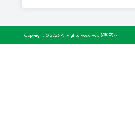
Copyright © 2026 All Rights Reserved 盟科药业