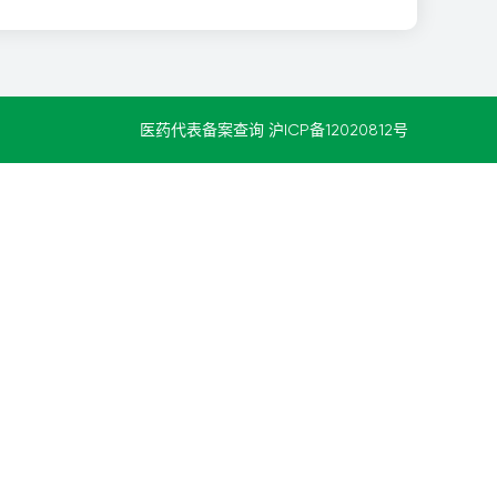
医药代表备案查询
沪ICP备12020812号